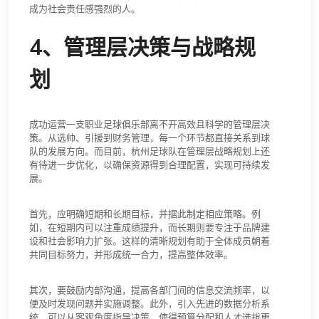
成为社会责任感强烈的人。
4、管理层决策与战略规
划
成功运营一支职业足球俱乐部离不开高效且科学的管理层决
策。从选帅、引援到财务管理，每一个环节都直接关系到球
队的发展方向。而目前，杭州足球队在管理层战略规划上还
有待进一步优化，以确保资源得到合理配置，实现可持续发
展。
首先，应明确短期和长期目标，并据此制定相应策略。例
如，在短期内可以注重成绩提升，而长期则要专注于品牌建
设和社会影响力扩张。这样的清晰规划有助于全体成员朝着
共同目标努力，并形成统一合力，提高整体效率。
其次，要鼓励内部沟通，提高各部门间的信息交流频率，以
便及时发现问题并实施调整。此外，引入先进的数据分析系
统，可以从客观角度指导决策，使得预算分配和人才选拔更