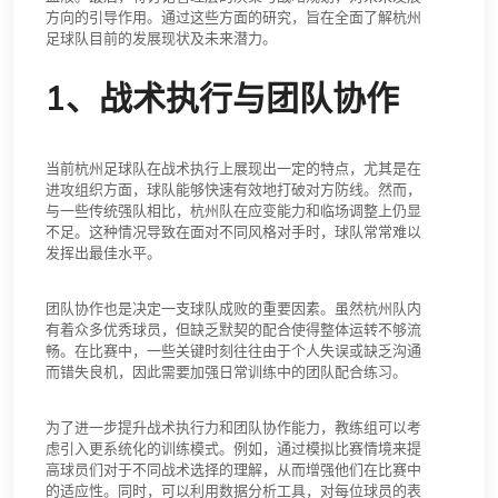
方向的引导作用。通过这些方面的研究，旨在全面了解杭州
足球队目前的发展现状及未来潜力。
1、战术执行与团队协作
当前杭州足球队在战术执行上展现出一定的特点，尤其是在
进攻组织方面，球队能够快速有效地打破对方防线。然而，
与一些传统强队相比，杭州队在应变能力和临场调整上仍显
不足。这种情况导致在面对不同风格对手时，球队常常难以
发挥出最佳水平。
团队协作也是决定一支球队成败的重要因素。虽然杭州队内
有着众多优秀球员，但缺乏默契的配合使得整体运转不够流
畅。在比赛中，一些关键时刻往往由于个人失误或缺乏沟通
而错失良机，因此需要加强日常训练中的团队配合练习。
为了进一步提升战术执行力和团队协作能力，教练组可以考
虑引入更系统化的训练模式。例如，通过模拟比赛情境来提
高球员们对于不同战术选择的理解，从而增强他们在比赛中
的适应性。同时，可以利用数据分析工具，对每位球员的表