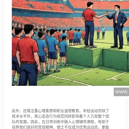
此外，还需注重心理素质和职业道德教育。年轻运动员除了
技术水平外，其心态及行为规范同样影响着个人乃至整个团
队的发展。因此，在日常训练中融入心理辅导课程，有助于
培养他们良好的竞技精神，使之不仅成为优秀运动员，更能