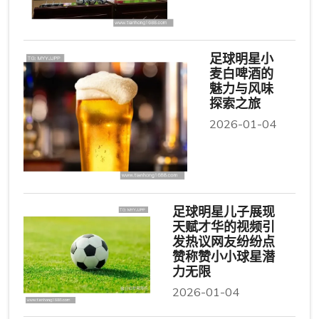
足球明星小
麦白啤酒的
魅力与风味
探索之旅
2026-01-04
足球明星儿子展现
天赋才华的视频引
发热议网友纷纷点
赞称赞小小球星潜
力无限
2026-01-04