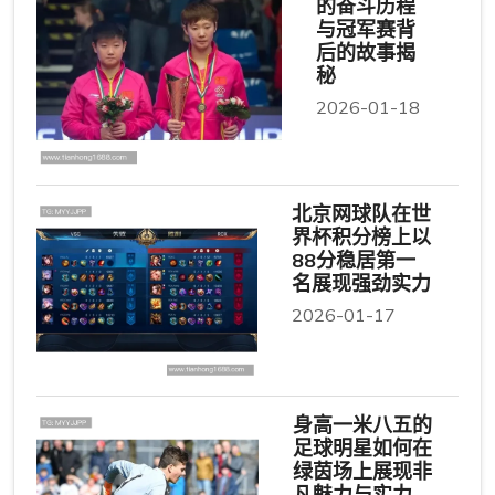
的奋斗历程
与冠军赛背
后的故事揭
秘
2026-01-18
北京网球队在世
界杯积分榜上以
88分稳居第一
名展现强劲实力
2026-01-17
身高一米八五的
足球明星如何在
绿茵场上展现非
凡魅力与实力