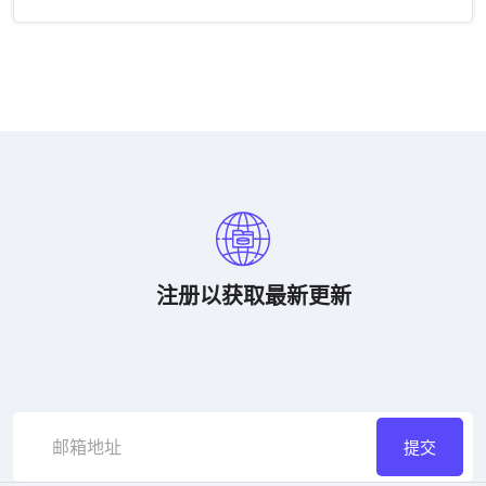
注册以获取最新更新
提交