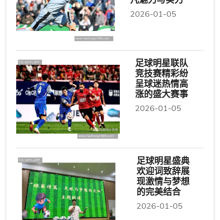
2026-01-05
足球明星联队
竞技赛精彩纷
呈球迷热情高
涨的盛大赛事
2026-01-05
足球明星盛典
欢迎词致辞展
现激情与梦想
的完美结合
2026-01-05