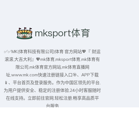
✅✅MK(体育科技有限公司)体育·官方网站💖『 财运
滚滚,大吉大利』💖mk体育,mksport体育,mk体育有
限公司,mk体育官方网站,mk体育直播网
址,www.mk.com快速注册链接入口🎯、APP下载
📱、平台首页及登录服务。作为中国区领先的平台,
为用户提供安全、稳定的注册体验,24小时客服随时
在线支持。立即前往官网,轻松注册,畅享高品质平
台服务
地址:
上海市嘉定区嘉涌路99弄MAX未来城4号楼307
电话:
19177221999